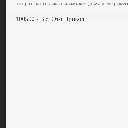
+100500
| ПРОСМОТРОВ: 344 | ДОБАВИЛ:
ADMIN
| ДАТА:
26.06.2013
|
КОММЕН
+100500 - Вот Это Прикол