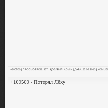
+100500
| ПРОСМОТРОВ: 367 | ДОБАВИЛ:
ADMIN
| ДАТА:
26.06.2013
|
КОММЕН
+100500 - Потерял Лёху