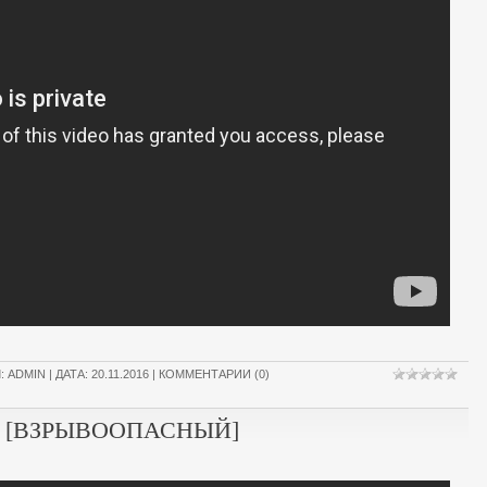
Л:
ADMIN
| ДАТА:
20.11.2016
|
КОММЕНТАРИИ (0)
5 [ВЗРЫВООПАСНЫЙ]