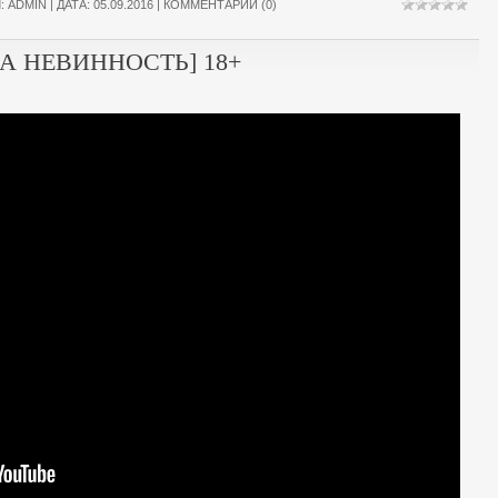
Л:
ADMIN
| ДАТА:
05.09.2016
|
КОММЕНТАРИИ (0)
А НЕВИННОСТЬ] 18+