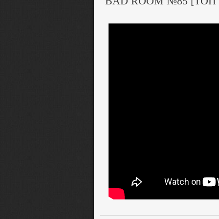
BAD ROOM №85 [ТОП 