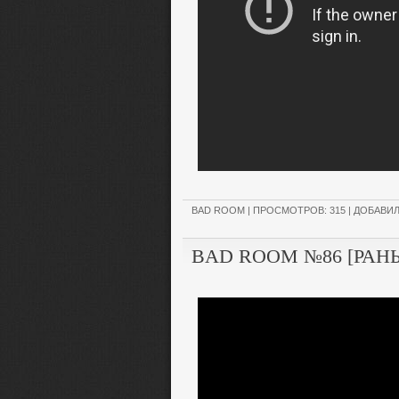
BAD ROOM
| ПРОСМОТРОВ: 315 | ДОБАВИ
BAD ROOM №86 [РАНЬ