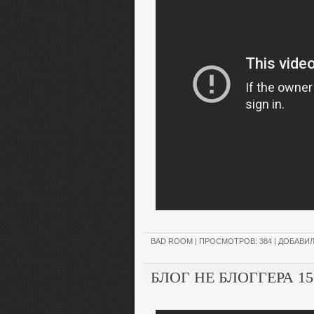
BAD ROOM
| ПРОСМОТРОВ: 384 | ДОБАВИ
БЛОГ НЕ БЛОГГЕРА 1