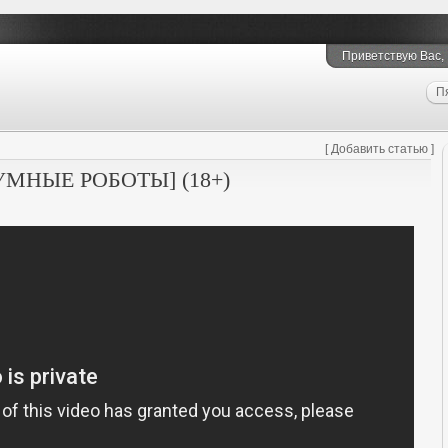
Приветствую Вас
,
П
[
Добавить статью
]
УМНЫЕ РОБОТЫ] (18+)