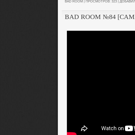
BAD ROOM
| ПРОСМОТРОВ: 323 | ДОБАВИ
BAD ROOM №84 [САМ