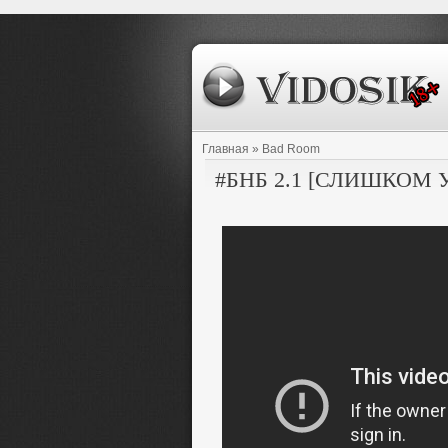
Главная
» Bad Room
#БНБ 2.1 [СЛИШКОМ 