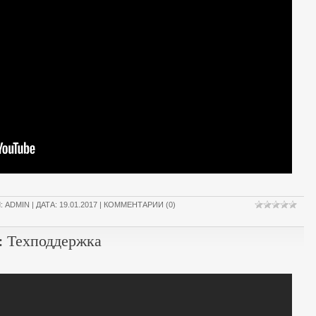
Л:
ADMIN
| ДАТА:
19.01.2017
|
КОММЕНТАРИИ (0)
 Техподдержка