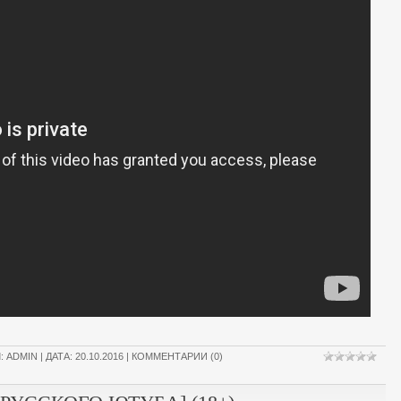
Л:
ADMIN
| ДАТА:
20.10.2016
|
КОММЕНТАРИИ (0)