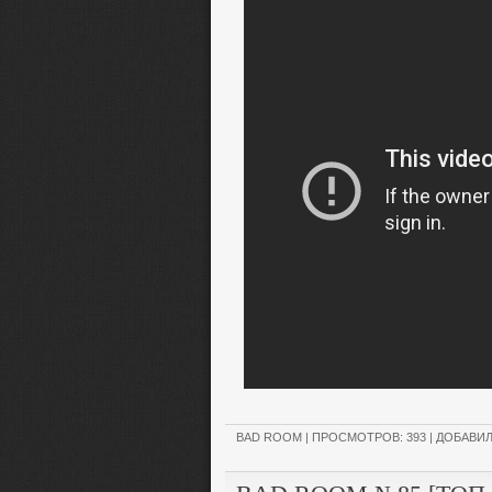
BAD ROOM
| ПРОСМОТРОВ: 393 | ДОБАВИ